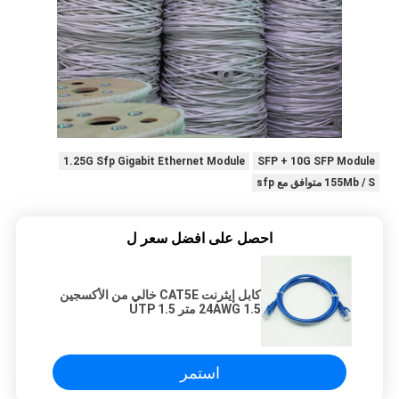
1.25G Sfp Gigabit Ethernet Module
SFP + 10G SFP Module
155Mb / S متوافق مع sfp
احصل على افضل سعر ل
كابل إيثرنت CAT5E خالي من الأكسجين
24AWG 1.5 متر UTP 1.5
استمر