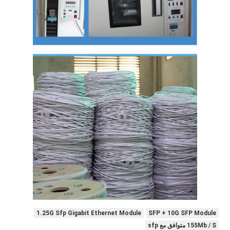
1.25G Sfp Gigabit Ethernet Module
SFP + 10G SFP Module
155Mb / S متوافق مع sfp