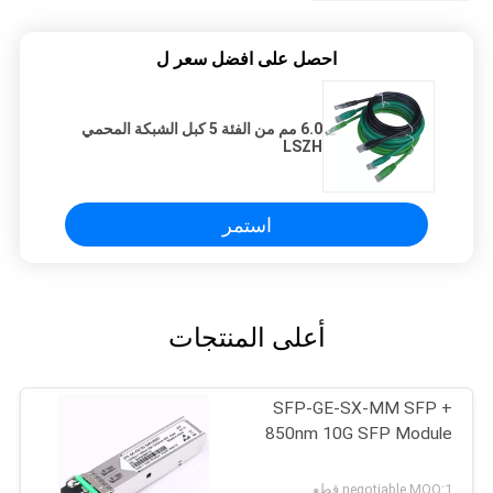
احصل على افضل سعر ل
6.0 مم من الفئة 5 كبل الشبكة المحمي
LSZH
استمر
أعلى المنتجات
SFP-GE-SX-MM SFP +
850nm 10G SFP Module
negotiable MOQ:1 قطع