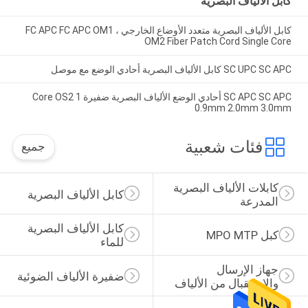
كابل الألياف البصرية
كابل الألياف البصرية متعدد الأوضاع الخارجي ، FC APC FC APC OM1
OM2 Fiber Patch Cord Single Core
SC UPC SC APC كابل الألياف البصرية أحادي الوضع مع موصل
SC APC SC APC أحادي الوضع الألياف البصرية ضفيرة 1 Core OS2
0.9mm 2.0mm 3.0mm
فئات شعبية
جميع
كابلات الألياف البصرية 
كابل الألياف البصرية
المدرعة
كابل الألياف البصرية 
كبل MPO MTP
للماء
جهاز الإرسال 
ضفيرة الألياف الضوئية
والاستقبال من الألياف 
جيجابت