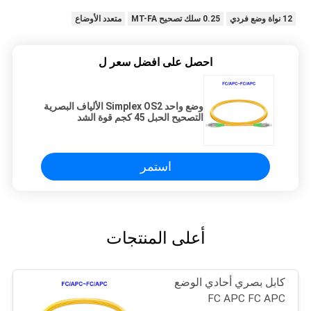
12 نواة وضع فردي
0.25 سلك تصحيح MT-FA
متعدد الأوضاع
احصل على افضل سعر ل
وضع واحد Simplex OS2 الألياف البصرية
التصحيح الحبل 45 كجم قوة الشد
استمر
أعلى المنتجات
كابل بصري أحادي الوضع
FC APC FC APC