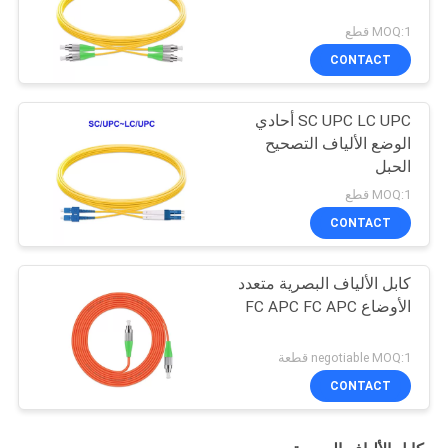
MOQ:1 قطع
CONTACT
SC UPC LC UPC أحادي
الوضع الألياف التصحيح
الحبل
MOQ:1 قطع
CONTACT
كابل الألياف البصرية متعدد
الأوضاع FC APC FC APC
negotiable MOQ:1 قطعة
CONTACT