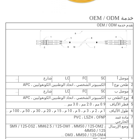
خدمة OEM / ODM
نقدم خدمة OEM / ODM
1
موصل أ
SC
FC
LC
شارع
...
2
طحن نوع أ
الكمبيوتر الشخصي ، اتحاد الوطنيين الكونغوليين ، APC
3
موصل ب
SC
FC
LC
شارع
...
4
نوع الطحن ب
الكمبيوتر الشخصي ، اتحاد الوطنيين الكونغوليين ، APC
5
قطر الألياف
0.9 مم ، 2.0 مم ، 3.0 مم ...
6
طول الألياف
1 م ، 2 م ، 3 م ، 5 م ، 10 م ، 15 م ، 20 م ، 30 م ، 50 م ، 100 م ...
7
مادة غمد
PVC ، LSZH ، OFNP
الخارجي
8
وضع الإرسال
SM9 / 125-OS2 ، MM62.5 / 125-OM1 ، MM50 / 125-OM2 ،
MM50 / 125-
OM3 ، MM50 / 125-OM4 ...