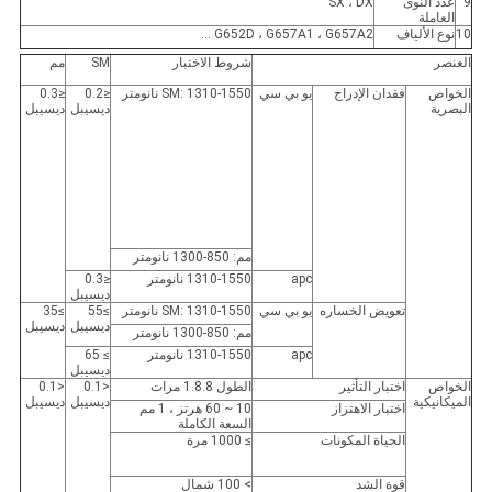
9
عدد النوى
SX ، DX
العاملة
10
نوع الألياف
G652D ، G657A1 ، G657A2 ...
العنصر
شروط الاختبار
SM
مم
الخواص
فقدان الإدراج
يو بي سي
SM: 1310-1550 نانومتر
≤0.2
≤0.3
البصرية
ديسيبل
ديسيبل
مم: 850-1300 نانومتر
apc
1310-1550 نانومتر
≤0.3
ديسيبل
تعويض الخساره
يو بي سي
SM: 1310-1550 نانومتر
≥55
≥35
ديسيبل
ديسيبل
مم: 850-1300 نانومتر
apc
1310-1550 نانومتر
≥ 65
ديسيبل
الخواص
اختبار التأثير
الطول 1.8.8 مرات
<0.1
<0.1
الميكانيكية
ديسيبل
ديسيبل
اختبار الاهتزاز
10 ~ 60 هرتز ، 1 مم
السعة الكاملة
الحياة المكونات
≥ 1000 مرة
قوة الشد
> 100 شمال