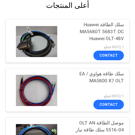
أعلى المنتجات
سلك الطاقة Huawei
MA5680T 5683T DC
Huawei OLT-48V
MOQ:1 قطع
CONTACT
سلك طاقة هواوي EA /
MA5800 X7 OLT
MOQ:1 قطع
CONTACT
موصل الطاقة OLT AN
5516-04 سلك طاقة تيار