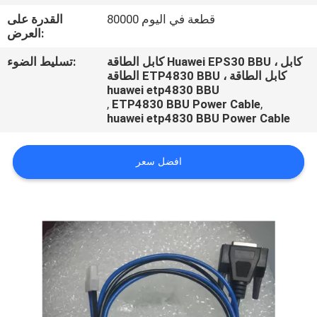
80000 قطعة في اليوم
القدرة على
مراقبة
العرض:
الجودة
كابل الطاقة Huawei EPS30 BBU ، كابل
تسليط الضوء:
الطاقة ETP4830 BBU ، كابل الطاقة
huawei etp4830 BBU
,
ETP4830 BBU Power Cable
,
huawei etp4830 BBU Power Cable
افضل سعر