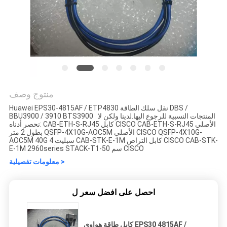
منتوج وصف
Huawei EPS30-4815AF / ETP4830 نقل سلك الطاقة DBS /
BBU3900 / 3910 BTS3900 المنتجات النسبية للرجوع اليها.لدينا ولكن لا
نحصر أدناه: CAB-ETH-S-RJ45 كابل CISCO CAB-ETH-S-RJ45 الأصلي
بطول 2 متر QSFP-4X10G-AOC5M الأصلي CISCO QSFP-4X10G-
AOC5M 40G سبليت 4 CAB-STK-E-1M كابل التراص CISCO CAB-STK-
E-1M 2960series STACK-T1-50 سم CISCO
معلومات تفصيلية >
احصل على افضل سعر ل
كابل طاقة هواوي EPS30 4815AF /