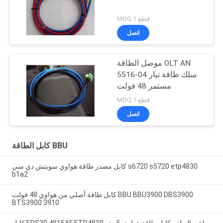
MOQ:1 قطع
اتصل
موصل الطاقة OLT AN
5516-04 سلك طاقة تيار
مستمر 48 فولت
MOQ:1 قطع
اتصل
كابل الطاقة BBU
كابل مصدر طاقة هواوي سويتش دي سي s6720 s5720 etp4830
b1a2
كابل طاقة أصلي من هواوي 48 فولت BBU BBU3900 DBS3900
BTS3900 3910